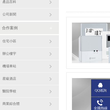
產品百科
公司新聞
合作案例
住宅小區
辦公樓宇
機場車站
星級酒店
QQ谘詢
醫院學校
商業綜合體
全國熱線