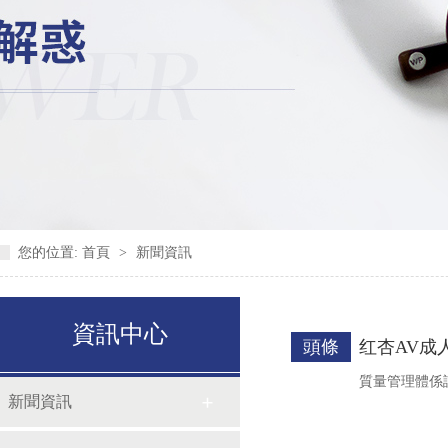
您的位置:
首頁
>
新聞資訊
資訊中心
頭條
红杏AV成
質量管理體係認證
新聞資訊